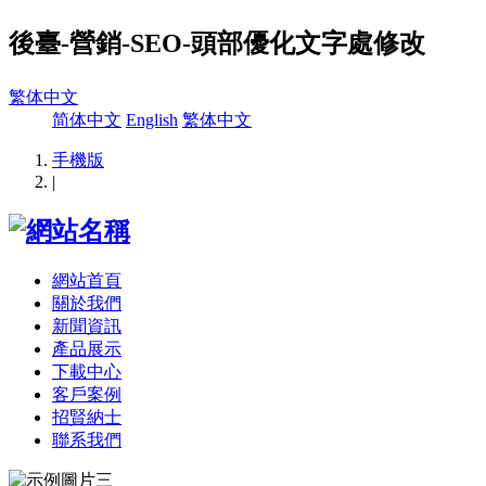
後臺-營銷-SEO-頭部優化文字處修改
繁体中文
简体中文
English
繁体中文
手機版
|
網站首頁
關於我們
新聞資訊
產品展示
下載中心
客戶案例
招賢納士
聯系我們