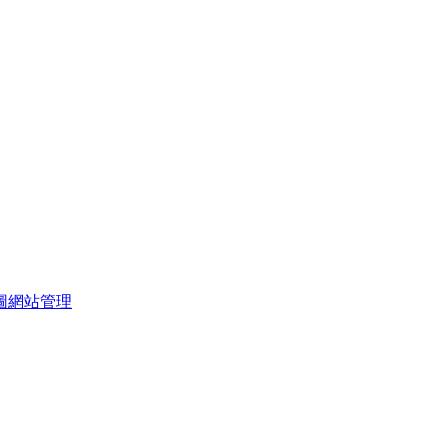
圖
網站管理
。